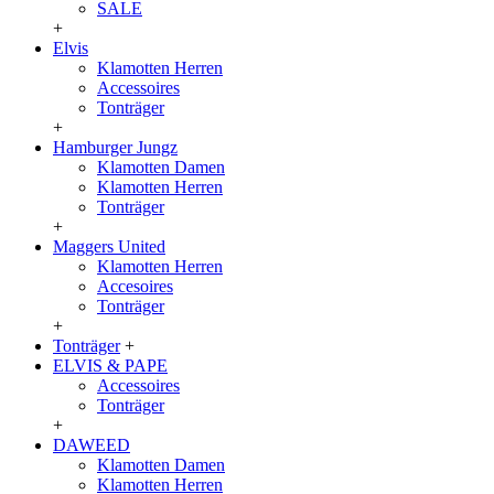
SALE
+
Elvis
Klamotten Herren
Accessoires
Tonträger
+
Hamburger Jungz
Klamotten Damen
Klamotten Herren
Tonträger
+
Maggers United
Klamotten Herren
Accesoires
Tonträger
+
Tonträger
+
ELVIS & PAPE
Accessoires
Tonträger
+
DAWEED
Klamotten Damen
Klamotten Herren